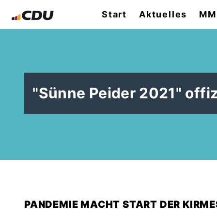
Start
Aktuelles
MMH
"Sünne Peider 2021" offiz
PANDEMIE MACHT START DER KIRM