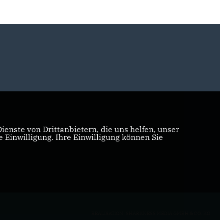
enste von Drittanbietern, die uns helfen, unser
Einwilligung. Ihre Einwilligung können Sie
REALISATION: SHARKNESS MEDIA GMBH & CO. KG