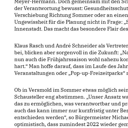
Meyer-Hermann. Doch gemeinsam mit den Schau
der Verantwortung bewusst: Gesundheitsschutz i
Verschiebung Richtung Sommer oder an einen
Ungewissheit für die Planung nicht in Frage: 
Innenstadt. Das macht das besondere Flair des
Klaus Rasch und André Schneider als Vertreter
bei, blicken aber sorgenvoll in die Zukunft: 
nun auch die Frühjahrssaison wohl nahezu kom
hart.“ Man hoffe darauf, dass im Laufe des Ja
Veranstaltungen oder „Pop-up-Freizeitparks“ 
Ob in Versmold im Sommer etwas möglich sein
Schausteller eng abstimmen. „Unser Ansatz w
das zu ermöglichen, was verantwortbar und pr
auch das kann immer nur kurzfristig unter Be
entschieden werden“, so Bürgermeister Micha
optimistisch, dass zumindest 2022 wieder g