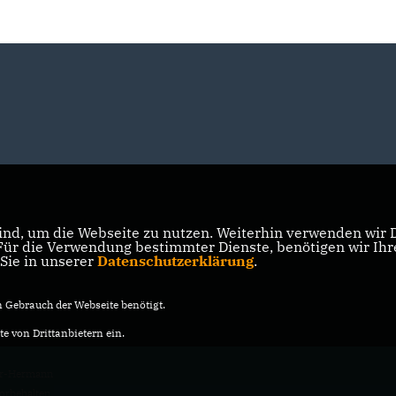
nd, um die Webseite zu nutzen. Weiterhin verwenden wir Di
r die Verwendung bestimmter Dienste, benötigen wir Ihre 
 Sie in unserer
Datenschutzerklärung
.
Gebrauch der Webseite benötigt.
e von Drittanbietern ein.
er-Hermann
vorbehalten.