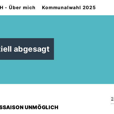
 - Über mich
Kommunalwahl 2025
iell abgesagt
2
ESSAISON UNMÖGLICH