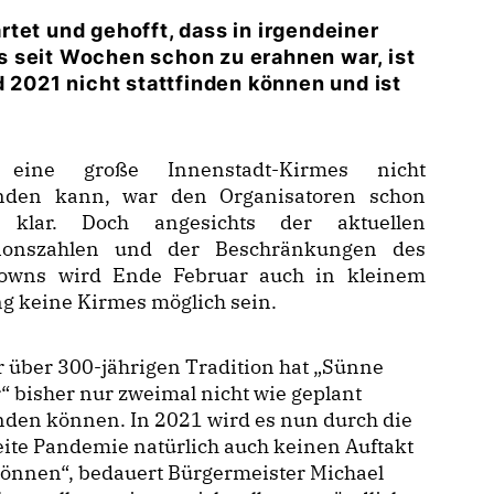
tet und gehofft, dass in irgendeiner
 seit Wochen schon zu erahnen war, ist
d 2021 nicht stattfinden können und ist
 eine große Innenstadt-Kirmes nicht
finden kann, war den Organisatoren schon
 klar. Doch angesichts der aktuellen
tionszahlen und der Beschränkungen des
owns wird Ende Februar auch in kleinem
g keine Kirmes möglich sein.
 über 300-jährigen Tradition hat „Sünne
“ bisher nur zweimal nicht wie geplant
inden können. In 2021 wird es nun durch die
ite Pandemie natürlich auch keinen Auftakt
können“, bedauert Bürgermeister Michael