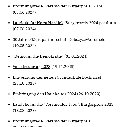
Eröffnungsrede "Versmolder Bürgerpreis"
2024
(07.06.2024)
Laudatio für Horst Hardiek
, Bürgerpreis 2024 posthum
(07.06.2024)
30 Jahre Städtepartnerschaft Dobczyce-Versmold
(10.05.2024)
"Demo für die Demokratie"
(31.01.2024)
Volkstrauertag 2023
(19.11.2023)
Einweihung der neuen Grundschule Bockhorst
(27.10.2023)
Einbringung des Haushaltes 2024
(26.10.2023)
Laudatio für die "Versmolder Tafel", Bürgerpreis 2023
(18.08.2023)
Eröffnungsrede "Versmolder Bürgerpreis"