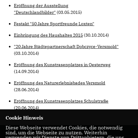
Eröffnung der Ausstellung
"Deutschlandbilder"
(03.05.2015)
Festakt "50 Jahre Sportfreunde Loxten"
Einbringung des Haushaltes 2015
(30.10.2014)
"20 Jahre Städtepartnerschaft Dobczyce-Versmold"
(03.10.2014)
Eröffnung des Kunstrasenplatzes in Oesterweg
(14.09.2014)
Eröffnung des Naturerlebnisbades Versmold
(28.06.2014)
Eröffnung des Kunstrasenplatzes Schulstraße
(20.06.2014)
Cookie Hinweis
Diese Webseite verwendet Cookies, die notwendig
sind, um die Webseite zu nutzen. Weiterhin
Michael Meyer-
verwenden wir Dienste von Drittanbietern, die uns