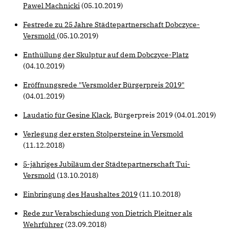
Pawel Machnicki
(05.10.2019)
Festrede zu 25 Jahre Städtepartnerschaft Dobczyce-
Versmold
(05.10.2019)
Enthüllung der Skulptur auf dem Dobczyce-Platz
(04.10.2019)
Eröffnungsrede "Versmolder Bürgerpreis 2019"
(04.01.2019)
Laudatio für Gesine Klack
, Bürgerpreis 2019 (04.01.2019)
Verlegung der ersten Stolpersteine in Versmold
(11.12.2018)
5-jähriges Jubiläum der Städtepartnerschaft Tui-
Versmold
(13.10.2018)
Einbringung des Haushaltes 2019
(11.10.2018)
Rede zur Verabschiedung von Dietrich Pleitner als
Wehrführer
(23.09.2018)