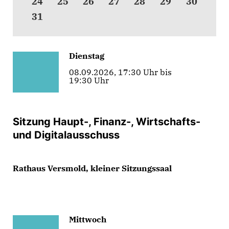
24
25
26
27
28
29
30
31
Dienstag
08.09.2026, 17:30 Uhr bis
19:30 Uhr
Sitzung Haupt-, Finanz-, Wirtschafts-
und Digitalausschuss
Rathaus Versmold, kleiner Sitzungssaal
Mittwoch